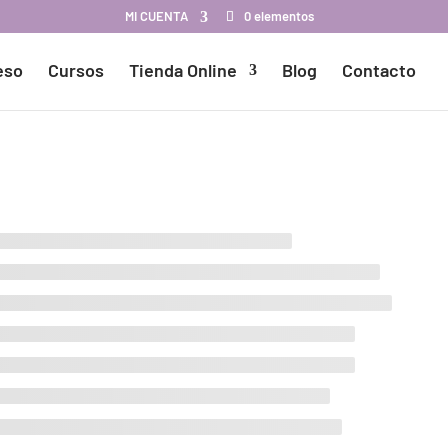
MI CUENTA
0 elementos
eso
Cursos
Tienda Online
Blog
Contacto