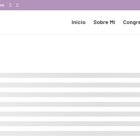
com
Inicio
Sobre Mi
Congr