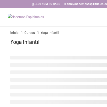
+549 3541 55-0465
dani@nacemosespirituales.
Inicio
Cursos
Yoga Infantil
Yoga Infantil