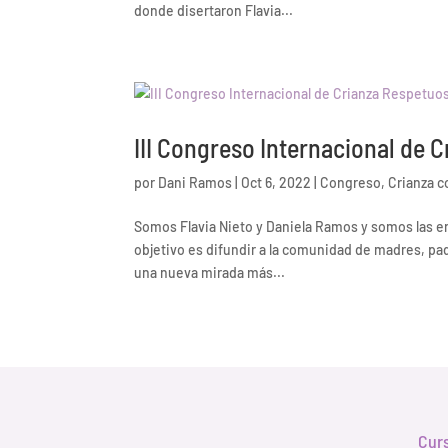
donde disertaron Flavia...
III Congreso Internacional de 
por
Dani Ramos
|
Oct 6, 2022
|
Congreso
,
Crianza c
Somos Flavia Nieto y Daniela Ramos y somos las e
objetivo es difundir a la comunidad de madres, pad
una nueva mirada más...
Cur