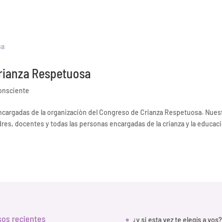
Crianza Respetuosa
onsciente
ncargadas de la organizaciòn del Congreso de Crianza Respetuosa. Nues
res, docentes y todas las personas encargadas de la crianza y la educac
sos recientes
¿y si esta vez te elegís a vos?