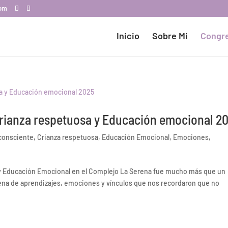
com
Inicio
Sobre Mi
Congr
Crianza respetuosa y Educación emocional 2
 consciente
,
Crianza respetuosa
,
Educación Emocional
,
Emociones
,
 y Educación Emocional en el Complejo La Serena fue mucho más que un
lena de aprendizajes, emociones y vínculos que nos recordaron que no