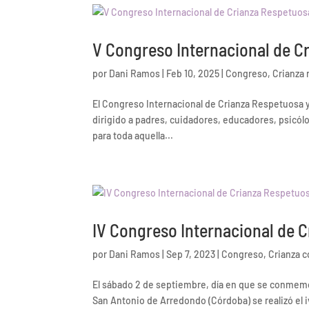
V Congreso Internacional de C
por
Dani Ramos
|
Feb 10, 2025
|
Congreso
,
Crianza
El Congreso Internacional de Crianza Respetuosa 
dirigido a padres, cuidadores, educadores, psicól
para toda aquella...
IV Congreso Internacional de 
por
Dani Ramos
|
Sep 7, 2023
|
Congreso
,
Crianza 
El sábado 2 de septiembre, día en que se conmemor
San Antonio de Arredondo (Córdoba) se realizó el