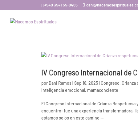
+549 3541 55-0465
dani@nacemosespirituales.
IV Congreso Internacional de 
por
Dani Ramos
|
Sep 18, 2025
|
Congreso
,
Crianza
Inteligencia emocional
,
mamáconciente
El Congreso Internacional de Crianza Respetuosa
encuentro: fue una experiencia transformadora, l
estamos solos en este camino....