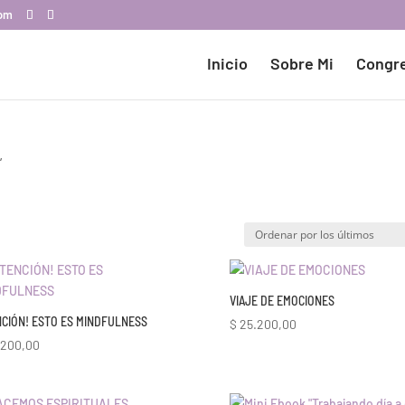
com
Inicio
Sobre Mi
Congr
”
VIAJE DE EMOCIONES
NCIÓN! ESTO ES MINDFULNESS
$
25.200,00
200,00