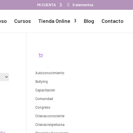
MI CUENTA
0 elementos
eso
Cursos
Tienda Online
Blog
Contacto
Autoconocimiento
Bullying
Capacitación
Comunidad
Congreso
Crianza consciente
Crianza respetuosa