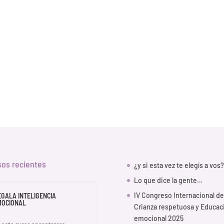
sos recientes
¿y si esta vez te elegís a vos?
Lo que dice la gente…
IV Congreso Internacional de
EGALA INTELIGENCIA
MOCIONAL
Crianza respetuosa y Educac
emocional 2025