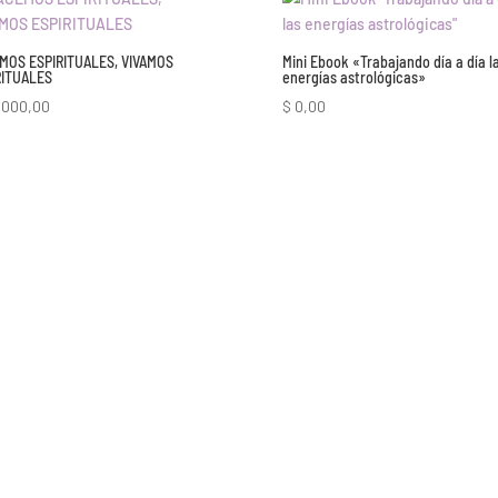
MOS ESPIRITUALES, VIVAMOS
Mini Ebook «Trabajando día a día l
RITUALES
energías astrológicas»
.000,00
$
0,00