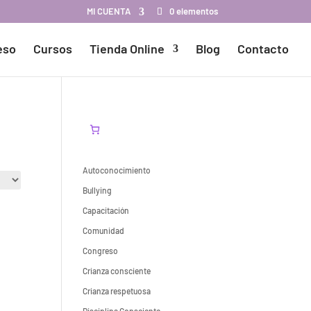
MI CUENTA
0 elementos
eso
Cursos
Tienda Online
Blog
Contacto
Autoconocimiento
Bullying
Capacitación
Comunidad
Congreso
Crianza consciente
Crianza respetuosa