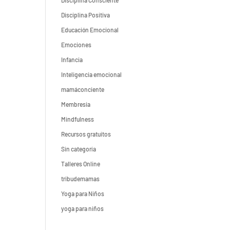
Disciplina Consciente
Disciplina Positiva
Educación Emocional
Emociones
Infancia
Inteligencia emocional
mamáconciente
Membresia
Mindfulness
Recursos gratuitos
Sin categoría
Talleres Online
tribudemamas
Yoga para Niños
yoga para niños