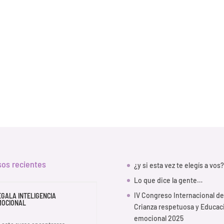
sos recientes
¿y si esta vez te elegís a vos?
Lo que dice la gente…
IV Congreso Internacional de
EGALA INTELIGENCIA
MOCIONAL
Crianza respetuosa y Educac
emocional 2025