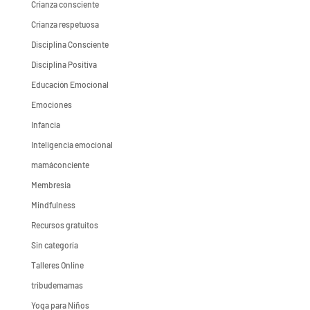
Crianza consciente
Crianza respetuosa
Disciplina Consciente
Disciplina Positiva
Educación Emocional
Emociones
Infancia
Inteligencia emocional
mamáconciente
Membresia
Mindfulness
Recursos gratuitos
Sin categoría
Talleres Online
tribudemamas
Yoga para Niños