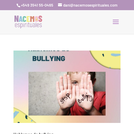
+549 3541 55-0465
dani@nacemosespirituales.com