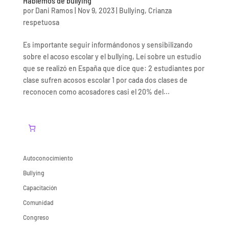
Hablemos de bullying
por
Dani Ramos
|
Nov 9, 2023
|
Bullying
,
Crianza
respetuosa
Es importante seguir informándonos y sensibilizando
sobre el acoso escolar y el bullying, Leí sobre un estudio
que se realizó en España que dice que: 2 estudiantes por
clase sufren acosos escolar 1 por cada dos clases de
reconocen como acosadores casi el 20% del...
Autoconocimiento
Bullying
Capacitación
Comunidad
Congreso