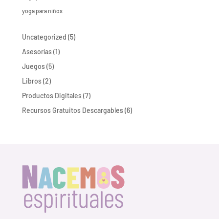
yoga para niños
5
Uncategorized
5
productos
1
Asesorías
1
producto
5
Juegos
5
productos
2
Libros
2
productos
7
Productos Digitales
7
productos
6
Recursos Gratuitos Descargables
6
productos