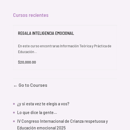
Cursos recientes
REGALA INTELIGENCIA EMOCIONAL
En este curso encontraras Información Teórica y Práctica de
Educación...
$20,000.00
Go to Courses
¿y si esta vez te elegís a vos?
Lo que dice la gente…
IV Congreso Internacional de Crianza respetuosa y
Educación emocional 2025