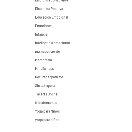
Disciplina Consciente
Disciplina Positiva
Educación Emocional
Emociones
Infancia
Inteligencia emocional
mamáconciente
Membresia
Mindfulness
Recursos gratuitos
Sin categoría
Talleres Online
tribudemamas
Yoga para Niños
yoga para niños