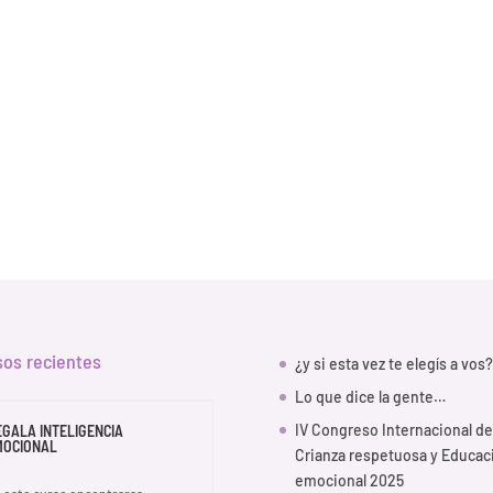
sos recientes
¿y si esta vez te elegís a vos?
Lo que dice la gente…
IV Congreso Internacional de
EGALA INTELIGENCIA
MOCIONAL
Crianza respetuosa y Educac
emocional 2025