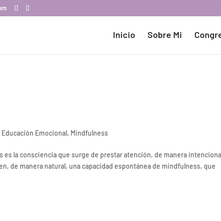
com
Inicio
Sobre Mi
Congr
,
Educación Emocional
,
Mindfulness
ss es la consciencia que surge de prestar atención, de manera intenciona
nen, de manera natural, una capacidad espontánea de mindfulness, que