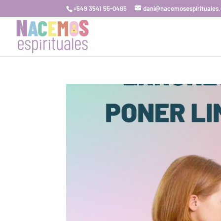
+549 3541 55-0465
dani@nacemosespirituales