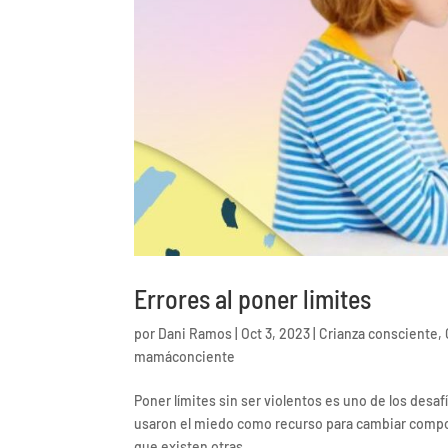
Errores al poner limites
por
Dani Ramos
|
Oct 3, 2023
|
Crianza consciente
,
mamáconciente
Poner límites sin ser violentos es uno de los des
usaron el miedo como recurso para cambiar comp
que existen otras...