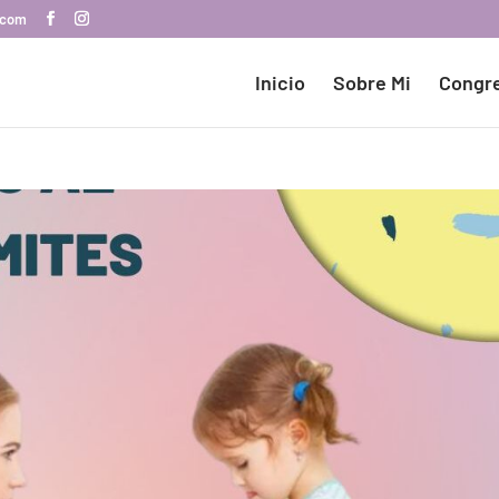
.com
Inicio
Sobre Mi
Congr