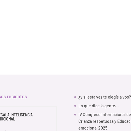
sos recientes
¿y si esta vez te elegís a vos?
Lo que dice la gente…
IV Congreso Internacional de
EGALA INTELIGENCIA
MOCIONAL
Crianza respetuosa y Educac
emocional 2025