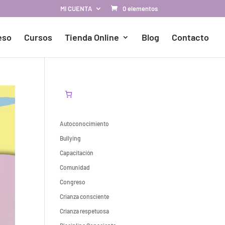
MI CUENTA
0 elementos
eso
Cursos
Tienda Online
Blog
Contacto
Autoconocimiento
Bullying
Capacitación
Comunidad
Congreso
Crianza consciente
Crianza respetuosa