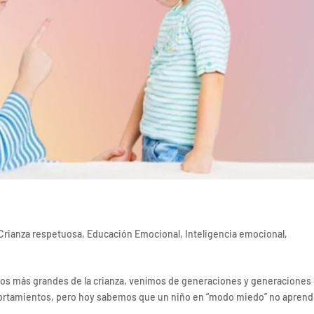
Crianza respetuosa
,
Educación Emocional
,
Inteligencia emocional
,
afíos más grandes de la crianza, venímos de generaciones y generaciones
ortamientos, pero hoy sabemos que un niño en “modo miedo” no aprend