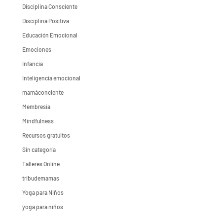
Disciplina Consciente
Disciplina Positiva
Educación Emocional
Emociones
Infancia
Inteligencia emocional
mamáconciente
Membresia
Mindfulness
Recursos gratuitos
Sin categoría
Talleres Online
tribudemamas
Yoga para Niños
yoga para niños