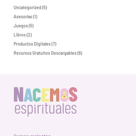
5
Uncategorized
5
productos
1
Asesorías
1
producto
5
Juegos
5
productos
2
Libros
2
productos
7
Productos Digitales
7
productos
6
Recursos Gratuitos Descargables
6
productos
Cursos recientes