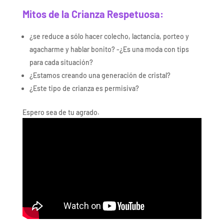
Mitos de la Crianza Respetuosa:
¿se reduce a sólo hacer colecho, lactancia, porteo y
agacharme y hablar bonito? -¿Es una moda con tips
para cada situación?
¿Estamos creando una generación de cristal?
¿Este tipo de crianza es permisiva?
Espero sea de tu agrado.