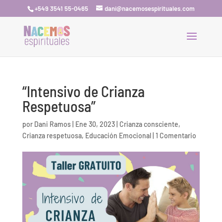
+549 3541 55-0465
dani@nacemosespirituales.com
“Intensivo de Crianza
Respetuosa”
por
Dani Ramos
|
Ene 30, 2023
|
Crianza consciente
,
Crianza respetuosa
,
Educación Emocional
|
1 Comentario