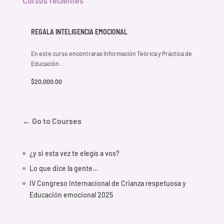
REGALA INTELIGENCIA EMOCIONAL
En este curso encontraras Información Teórica y Práctica de
Educación...
$20,000.00
Go to Courses
¿y si esta vez te elegís a vos?
Lo que dice la gente…
IV Congreso Internacional de Crianza respetuosa y
Educación emocional 2025