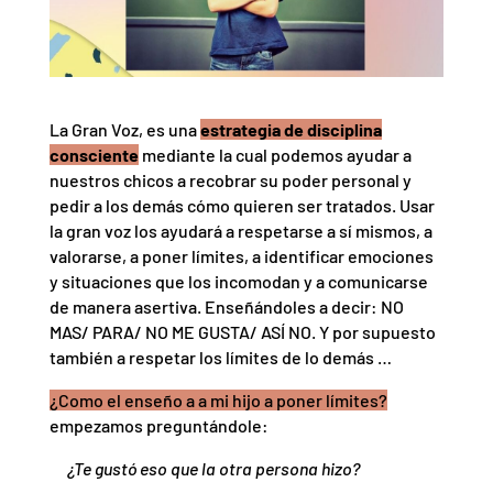
La Gran Voz, es una
estrategia de disciplina
consciente
mediante la cual podemos ayudar a
nuestros chicos a recobrar su poder personal y
pedir a los demás cómo quieren ser tratados. Usar
la gran voz los ayudará a respetarse a sí mismos, a
valorarse, a poner límites, a identificar emociones
y situaciones que los incomodan y a comunicarse
de manera asertiva. Enseñándoles a decir: NO
MAS/ PARA/ NO ME GUSTA/ ASÍ NO. Y por supuesto
también a respetar los límites de lo demás …
¿Como el enseño a a mi hijo a poner límites?
empezamos preguntándole:
¿Te gustó eso que la otra persona hizo?