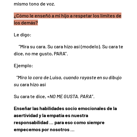
mismo tono de voz.
¿Cómo le enseñó a mi hijo a respetar los límites de
los demás?
Le digo:
“Mira su cara. Su cara hizo así (modelo). Su cara te
dice, no me gusto, PARA”.
Ejemplo:
“Mira la cara de Luisa, cuando rayaste en su dibujo
s
u cara hizo así
Su cara te dice, «
NO ME GUSTA. PARA
”.
Enseñar las habilidades socio emocionales de la
asertividad y la empatía es nuestra
responsabilidad … para eso como siempre
empecemos por nosotros …