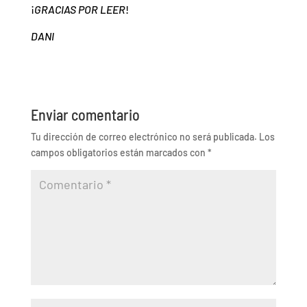
¡
GRACIAS POR LEER
!
DANI
Enviar comentario
Tu dirección de correo electrónico no será publicada.
Los
campos obligatorios están marcados con
*