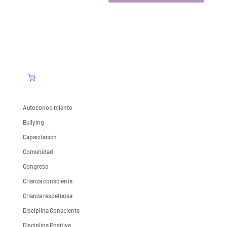
Autoconocimiento
Bullying
Capacitación
Comunidad
Congreso
Crianza consciente
Crianza respetuosa
Disciplina Consciente
Disciplina Positiva