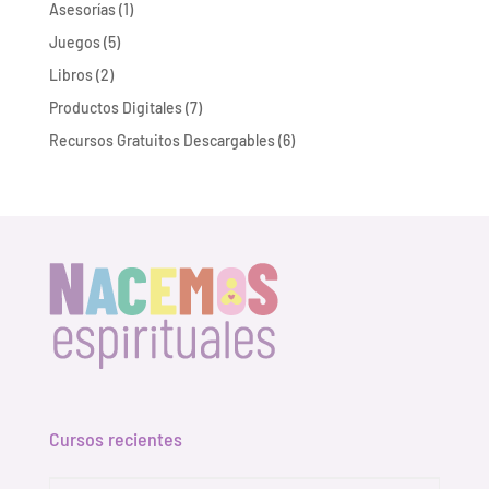
productos
1
Asesorías
1
producto
5
Juegos
5
productos
2
Libros
2
productos
7
Productos Digitales
7
productos
6
Recursos Gratuitos Descargables
6
productos
Cursos recientes