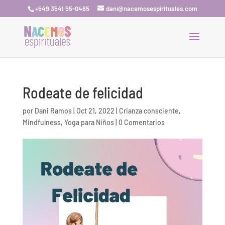
+549 3541 55-0465
dani@nacemosespirituales.com
Rodeate de felicidad
por
Dani Ramos
|
Oct 21, 2022
|
Crianza consciente
,
Mindfulness
,
Yoga para Niños
|
0 Comentarios