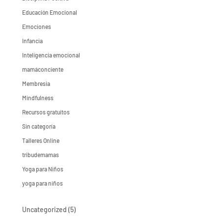
Educación Emocional
Emociones
Infancia
Inteligencia emocional
mamáconciente
Membresia
Mindfulness
Recursos gratuitos
Sin categoría
Talleres Online
tribudemamas
Yoga para Niños
yoga para niños
5
Uncategorized
5