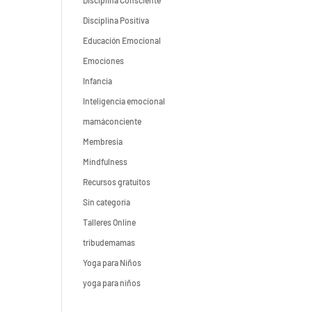
Disciplina Consciente
Disciplina Positiva
Educación Emocional
Emociones
Infancia
Inteligencia emocional
mamáconciente
Membresia
Mindfulness
Recursos gratuitos
Sin categoría
Talleres Online
tribudemamas
Yoga para Niños
yoga para niños