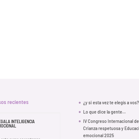
sos recientes
¿y si esta vez te elegís a vos?
Lo que dice la gente…
IV Congreso Internacional de
EGALA INTELIGENCIA
MOCIONAL
Crianza respetuosa y Educac
emocional 2025