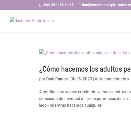
+549 3541 55-0465
dani@nacemosespirituales.
¿Cómo hacemos los adultos para
por
Dani Ramos
|
Dic 15, 2020
|
Autoconocimiento
A medida que vamos creciendo vamos construyend
sensación de novedad en las experiencias de la vid
lado» mientras hacemos cualquier...