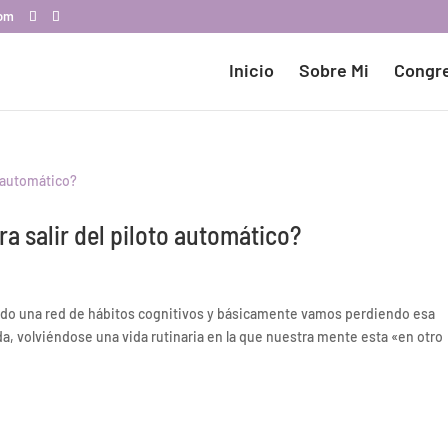
com
Inicio
Sobre Mi
Congr
 salir del piloto automático?
o una red de hábitos cognitivos y básicamente vamos perdiendo esa
a, volviéndose una vida rutinaria en la que nuestra mente esta «en otro