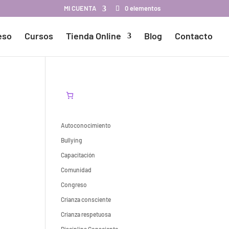
MI CUENTA
0 elementos
eso
Cursos
Tienda Online
Blog
Contacto
Autoconocimiento
Bullying
Capacitación
Comunidad
Congreso
Crianza consciente
Crianza respetuosa