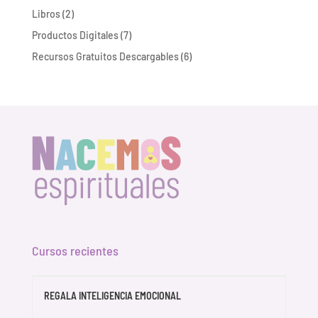
productos
2
Libros
2
productos
7
Productos Digitales
7
productos
6
Recursos Gratuitos Descargables
6
productos
Cursos recientes
REGALA INTELIGENCIA EMOCIONAL