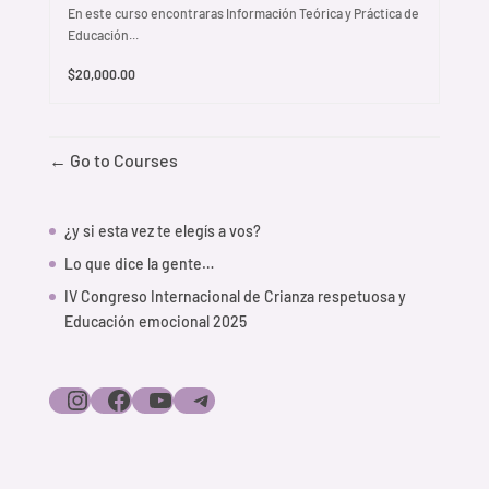
En este curso encontraras Información Teórica y Práctica de
Educación...
$20,000.00
Go to Courses
¿y si esta vez te elegís a vos?
Lo que dice la gente…
IV Congreso Internacional de Crianza respetuosa y
Educación emocional 2025
Instagram
Facebook
YouTube
Telegram