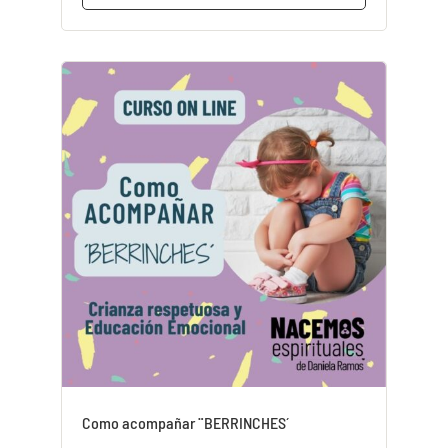
Como acompañar ¨BERRINCHES´